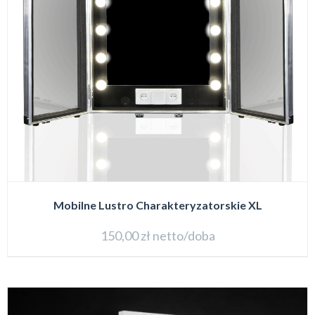
Mobilne Lustro Charakteryzatorskie XL
150,00
zł
netto/doba