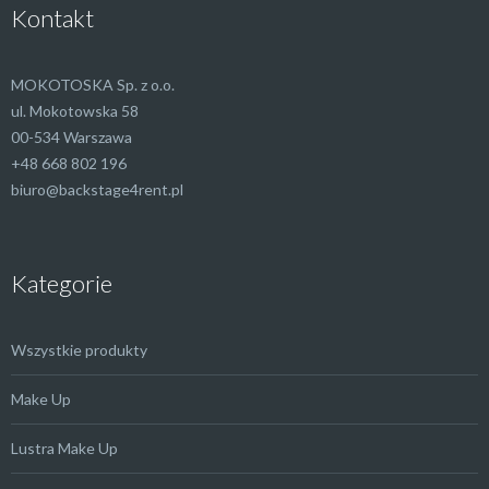
Kontakt
MOKOTOSKA Sp. z o.o.
ul. Mokotowska 58
00-534 Warszawa
+48 668 802 196
biuro@backstage4rent.pl
Kategorie
Wszystkie produkty
Make Up
Lustra Make Up