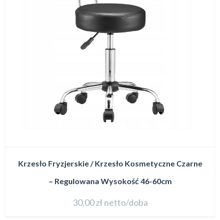
Krzesło Fryzjerskie / Krzesło Kosmetyczne Czarne
– Regulowana Wysokość 46-60cm
30,00
zł
netto/doba