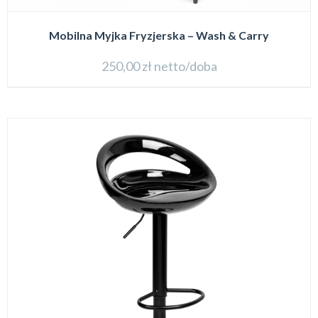
Mobilna Myjka Fryzjerska – Wash & Carry
250,00
zł
netto/doba