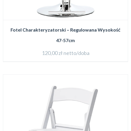
Fotel Charakteryzatorski – Regulowana Wysokość
47-57cm
120,00
zł
netto/doba