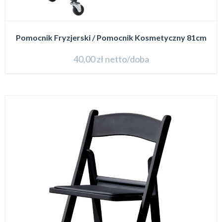
Pomocnik Fryzjerski / Pomocnik Kosmetyczny 81cm
40,00
zł
netto/doba