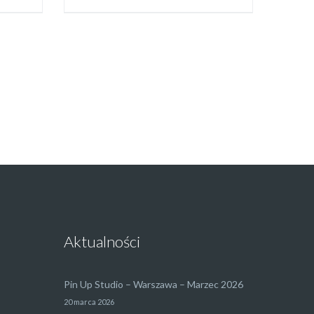
Aktualności
Pin Up Studio – Warszawa – Marzec 2026
20 marca 2026