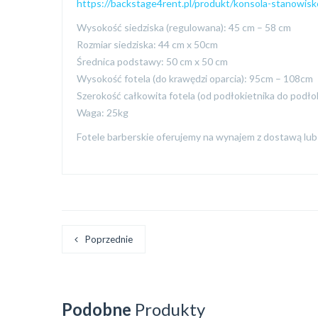
https://backstage4rent.pl/produkt/konsola-stanowisko
Wysokość siedziska (regulowana): 45 cm – 58 cm
Rozmiar siedziska: 44 cm x 50cm
Średnica podstawy: 50 cm x 50 cm
Wysokość fotela (do krawędzi oparcia): 95cm – 108cm
Szerokość całkowita fotela (od podłokietnika do podło
Waga: 25kg
Fotele barberskie oferujemy na wynajem z dostawą l
Poprzednie
Podobne
Produkty