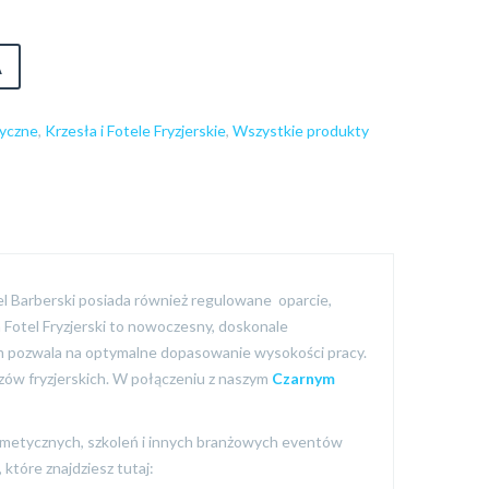
A
yczne
,
Krzesła i Fotele Fryzjerskie
,
Wszystkie produkty
tel Barberski posiada również regulowane oparcie,
 Fotel Fryzjerski to nowoczesny, doskonale
cm pozwala na optymalne dopasowanie wysokości pracy.
zów fryzjerskich. W połączeniu z naszym
Czarnym
kosmetycznych, szkoleń i innych branżowych eventów
które znajdziesz tutaj: