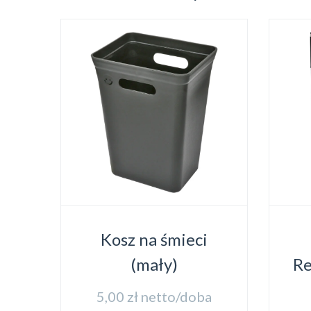
Kosz na śmieci
(mały)
Re
5,00
zł
netto/doba