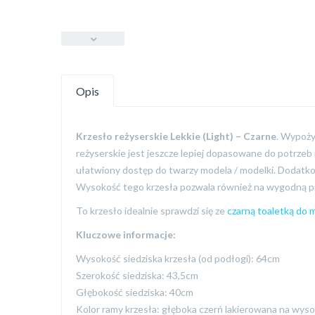
Opis
Krzesło reżyserskie Lekkie (Light) – Czarne
. Wypoży
reżyserskie jest jeszcze lepiej dopasowane do potrzeb 
ułatwiony dostęp do twarzy modela / modelki. Dodatko
Wysokość tego krzesła pozwala również na wygodną pr
To krzesło idealnie sprawdzi się ze
czarną toaletką do 
Kluczowe informacje:
Wysokość siedziska krzesła (od podłogi): 64cm
Szerokość siedziska: 43,5cm
Głębokość siedziska: 40cm
Kolor ramy krzesła: głęboka czerń lakierowana na wyso