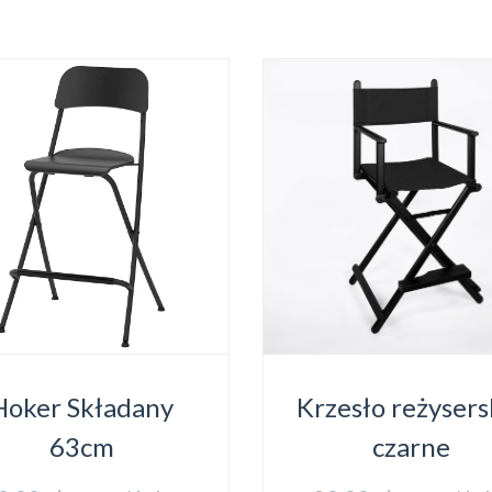
Hoker Składany
Krzesło reżysers
63cm
czarne