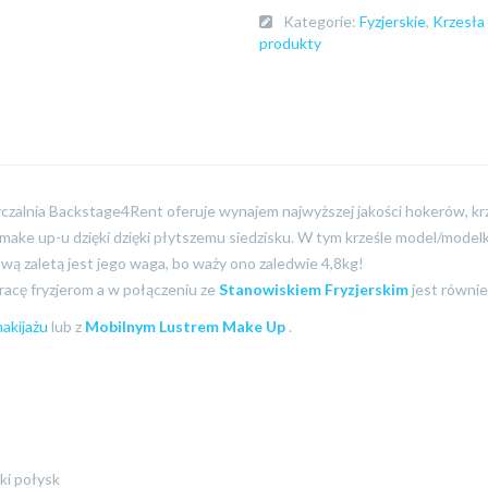
Kategorie:
Fyzjerskie
,
Krzesła 
produkty
czalnia Backstage4Rent oferuje wynajem najwyższej jakości hokerów, krz
make up-u dzięki dzięki płytszemu siedzisku. W tym krześle model/modelka
wą zaletą jest jego waga, bo waży ono zaledwie 4,8kg!
acę fryzjerom a w połączeniu ze
Stanowiskiem Fryzjerskim
jest równi
makijażu
lub z
Mobilnym Lustrem Make Up
.
ki połysk