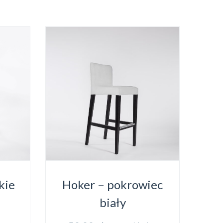
kie
Hoker – pokrowiec
biały