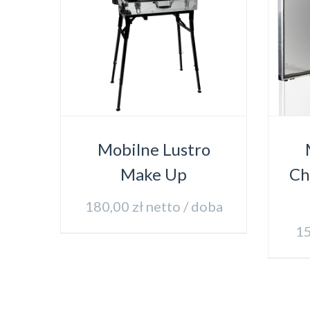
Mobilne Lustro
Make Up
Ch
180,00
zł
netto / doba
1