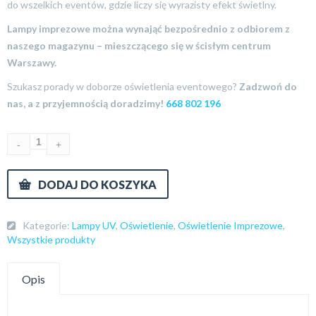
do wszelkich eventów, gdzie liczy się wyrazisty efekt świetlny.
Lampy imprezowe można wynająć bezpośrednio z odbiorem z
naszego magazynu – mieszczącego się w ścisłym centrum
Warszawy.
Szukasz porady w doborze oświetlenia eventowego?
Zadzwoń do
nas, a z przyjemnością doradzimy!
668 802 196
DODAJ DO KOSZYKA
Kategorie:
Lampy UV
,
Oświetlenie
,
Oświetlenie Imprezowe
,
Wszystkie produkty
Opis