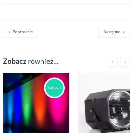
Poprzednie
Następne
Zobacz
również…
PROMOCJA!