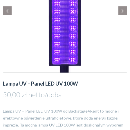
Lampa UV – Panel LED UV 100W
50,00
zł
netto/doba
Lampa UV – Panel LED UV 100W od Backstage4Rent to mocne i
efektowne oświetlenie ultrafioletowe, które doda energii każdej
imprezie. Ta mocna lampa UV LED 100W jest doskonałym wyborem