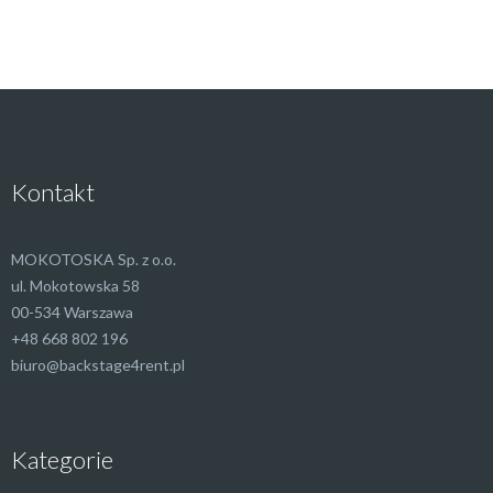
Kontakt
MOKOTOSKA Sp. z o.o.
ul. Mokotowska 58
00-534 Warszawa
+48 668 802 196
biuro@backstage4rent.pl
Kategorie