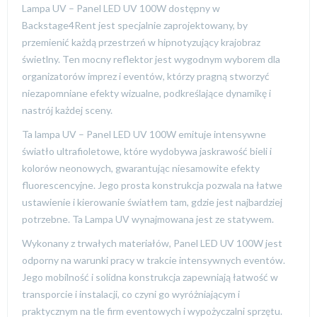
Lampa UV – Panel LED UV 100W dostępny w
Backstage4Rent jest specjalnie zaprojektowany, by
przemienić każdą przestrzeń w hipnotyzujący krajobraz
świetlny. Ten mocny reflektor jest wygodnym wyborem dla
organizatorów imprez i eventów, którzy pragną stworzyć
niezapomniane efekty wizualne, podkreślające dynamikę i
nastrój każdej sceny.
Ta lampa UV – Panel LED UV 100W emituje intensywne
światło ultrafioletowe, które wydobywa jaskrawość bieli i
kolorów neonowych, gwarantując niesamowite efekty
fluorescencyjne. Jego prosta konstrukcja pozwala na łatwe
ustawienie i kierowanie światłem tam, gdzie jest najbardziej
potrzebne. Ta Lampa UV wynajmowana jest ze statywem.
Wykonany z trwałych materiałów, Panel LED UV 100W jest
odporny na warunki pracy w trakcie intensywnych eventów.
Jego mobilność i solidna konstrukcja zapewniają łatwość w
transporcie i instalacji, co czyni go wyróżniającym i
praktycznym na tle firm eventowych i wypożyczalni sprzętu.