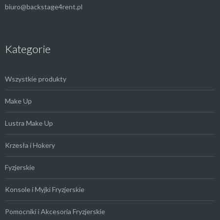
biuro@backstage4rent.pl
Kategorie
Wszystkie produkty
Make Up
Lustra Make Up
Krzesła i Hokery
Fyzjerskie
Konsole i Myjki Fryzjerskie
Pomocniki i Akcesoria Fryzjerskie