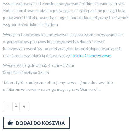
wysokości pracy z fotelem kosmetycznym / łóżkiem kosmetycznym.
Kółka i obrotowe siedzisko pozwalają na szybką zmianę pozycji i łatą
pracę wokół fotela kosmetycznego. Taboret kosmetyczny to również
wygodne siedzisko dla fryzjera.
Wynajem taboretów kosmetycznych to praktyczne rozwiązanie dla
organizatorów pokazów kosmetycznych, szkoleń i innych
branżowych eventów kosmetycznych. Taboret dopasowany jest
rozmiarem i wysokością do pracy przy
Fotelu Kosmetycznym
.
Wysokość (regulowana): 45 cm – 57 cm
Średnica siedziska: 35 cm
Taborety Kosmetyczne oferujemy na wynajem z dostawą lub
odbiorem własnym z naszego magazynu w Warszawie.
DODAJ DO KOSZYKA