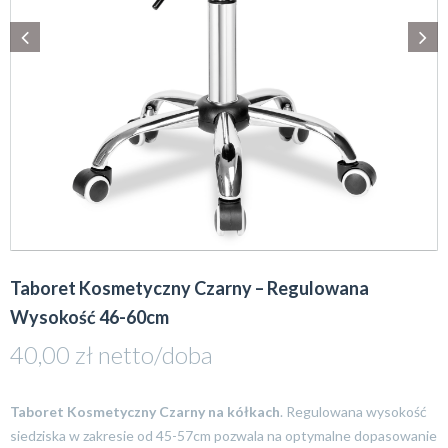
Taboret Kosmetyczny Czarny – Regulowana
Wysokość 46-60cm
40,00
zł
netto/doba
Taboret Kosmetyczny Czarny na kółkach
. Regulowana wysokość
siedziska w zakresie od 45-57cm pozwala na optymalne dopasowanie