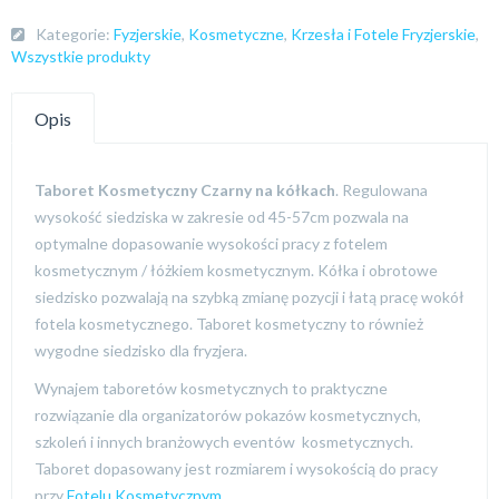
Kategorie:
Fyzjerskie
,
Kosmetyczne
,
Krzesła i Fotele Fryzjerskie
,
Wszystkie produkty
Opis
Taboret Kosmetyczny Czarny na kółkach
. Regulowana
wysokość siedziska w zakresie od 45-57cm pozwala na
optymalne dopasowanie wysokości pracy z fotelem
kosmetycznym / łóżkiem kosmetycznym. Kółka i obrotowe
siedzisko pozwalają na szybką zmianę pozycji i łatą pracę wokół
fotela kosmetycznego. Taboret kosmetyczny to również
wygodne siedzisko dla fryzjera.
Wynajem taboretów kosmetycznych to praktyczne
rozwiązanie dla organizatorów pokazów kosmetycznych,
szkoleń i innych branżowych eventów kosmetycznych.
Taboret dopasowany jest rozmiarem i wysokością do pracy
przy
Fotelu Kosmetycznym
.