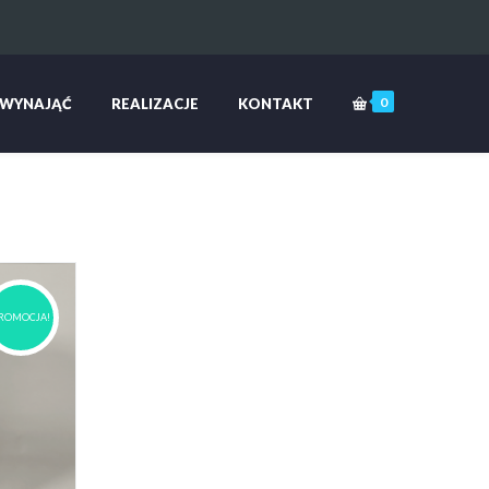
0
 WYNAJĄĆ
REALIZACJE
KONTAKT
ROMOCJA!