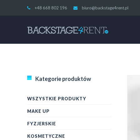
+48 668 802 196
biuro@backstage4rent.pl
Kategorie produktów
WSZYSTKIE PRODUKTY
MAKE UP
FYZJERSKIE
KOSMETYCZNE