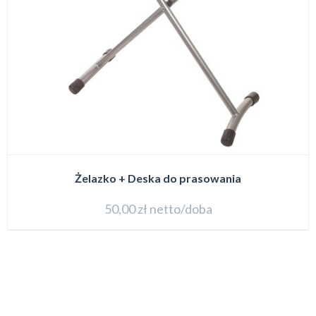
Żelazko + Deska do prasowania
50,00
zł
netto/doba