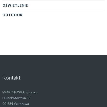
OŚWIETLENIE
OUTDOOR
Kontakt
MOKOTOSKA Sp. z o.o.
ul. Mokotowska 58
00-534 Warszawa