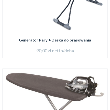
Generator Pary + Deska do prasowania
90,00
zł
netto/doba