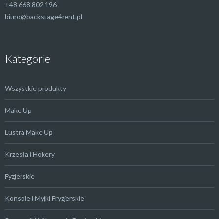
+48 668 802 196
biuro@backstage4rent.pl
Kategorie
Wszystkie produkty
Make Up
Lustra Make Up
Krzesła i Hokery
Fyzjerskie
Konsole i Myjki Fryzjerskie