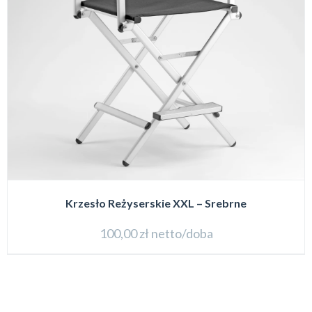
Krzesło Reżyserskie XXL – Srebrne
100,00
zł
netto/doba