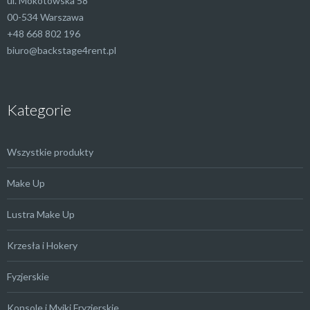
ul. Mokotowska 58
00-534 Warszawa
+48 668 802 196
biuro@backstage4rent.pl
Kategorie
Wszystkie produkty
Make Up
Lustra Make Up
Krzesła i Hokery
Fyzjerskie
Konsole i Myjki Fryzjerskie