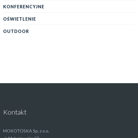
KONFERENCYJNE
OŚWIETLENIE
OUTDOOR
Kontakt
MOKOTOSKA Sp. z o.o.