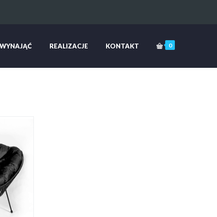
0
 WYNAJĄĆ
REALIZACJE
KONTAKT