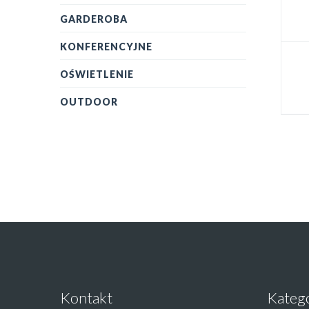
GARDEROBA
KONFERENCYJNE
OŚWIETLENIE
OUTDOOR
Kontakt
Kateg