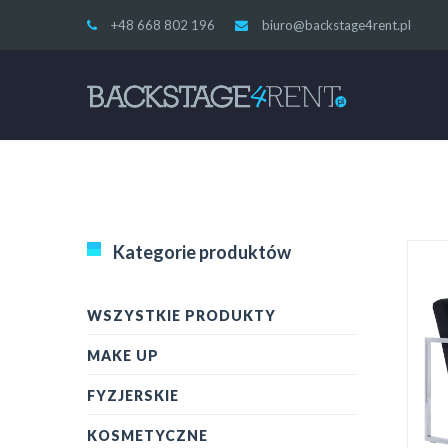
+48 668 802 196
biuro@backstage4rent.pl
Kategorie produktów
WSZYSTKIE PRODUKTY
MAKE UP
FYZJERSKIE
KOSMETYCZNE