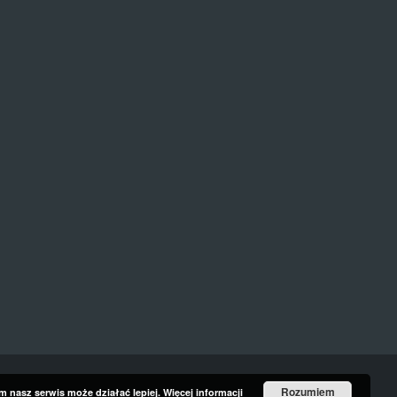
Rozumiem
ym nasz serwis może działać lepiej.
Więcej informacji