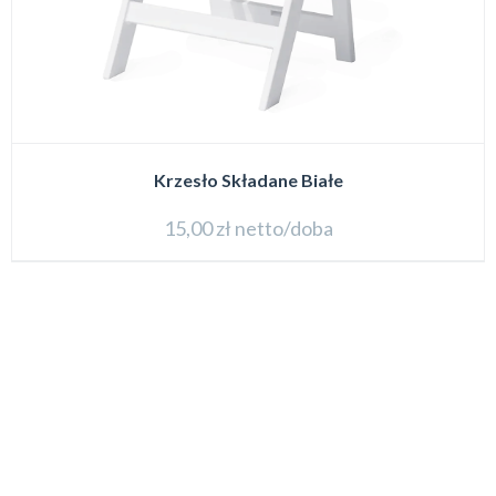
Krzesło Składane Białe
15,00
zł
netto/doba