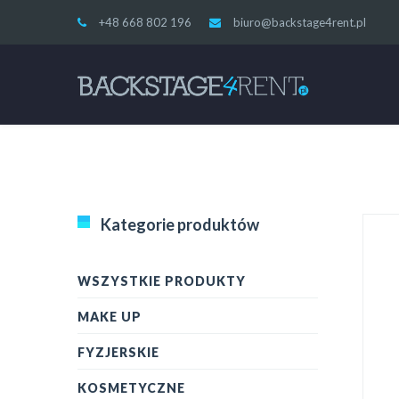
+48 668 802 196
biuro@backstage4rent.pl
Kategorie produktów
WSZYSTKIE PRODUKTY
MAKE UP
FYZJERSKIE
KOSMETYCZNE