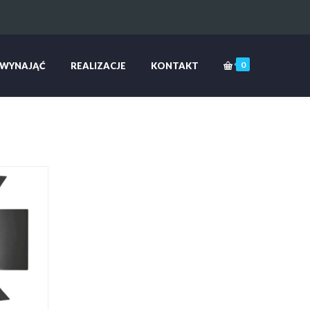
0
 WYNAJĄĆ
REALIZACJE
KONTAKT