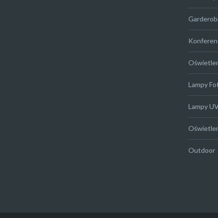
Garderob
Konferen
Oświetle
Lampy Fo
Lampy U
Oświetle
Outdoor