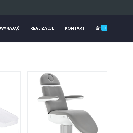
0
 WYNAJĄĆ
REALIZACJE
KONTAKT