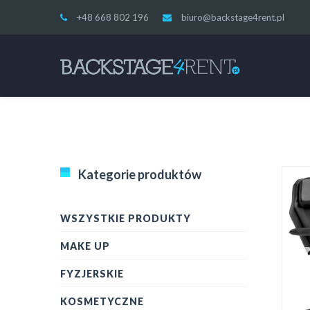
+48 668 802 196
biuro@backstage4rent.pl
Kategorie produktów
WSZYSTKIE PRODUKTY
MAKE UP
FYZJERSKIE
KOSMETYCZNE