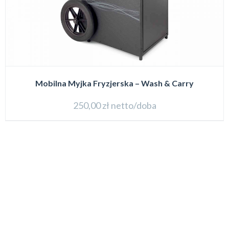
Mobilna Myjka Fryzjerska – Wash & Carry
250,00
zł
netto/doba