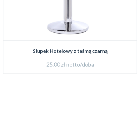
Słupek Hotelowy z taśmą czarną
25,00
zł
netto/doba