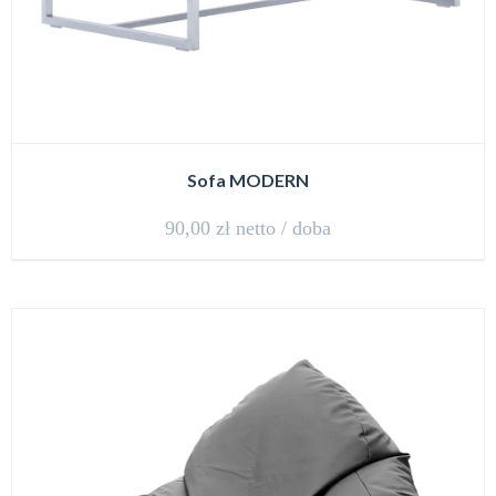
Sofa MODERN
90,00
zł
netto / doba