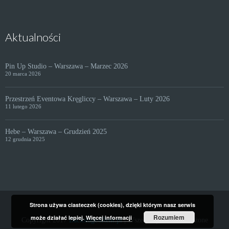
Aktualności
Pin Up Studio – Warszawa – Marzec 2026
20 marca 2026
Przestrzeń Eventowa Kręgliccy – Warszawa – Luty 2026
11 lutego 2026
Hebe – Warszawa – Grudzień 2025
12 grudnia 2025
Strona używa ciasteczek (cookies), dzięki którym nasz serwis
Rozumiem
może działać lepiej.
Więcej informacji
Copyright 2017
Backstage4Rent.pl
| Wszelkie prawa zastrzeżone