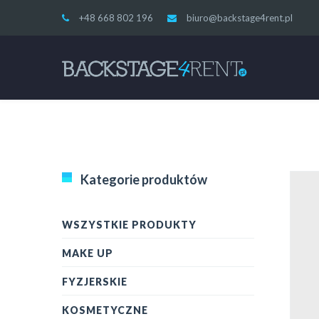
+48 668 802 196
biuro@backstage4rent.pl
Kategorie produktów
WSZYSTKIE PRODUKTY
MAKE UP
FYZJERSKIE
KOSMETYCZNE