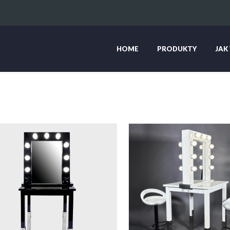
HOME
PRODUKTY
JAK