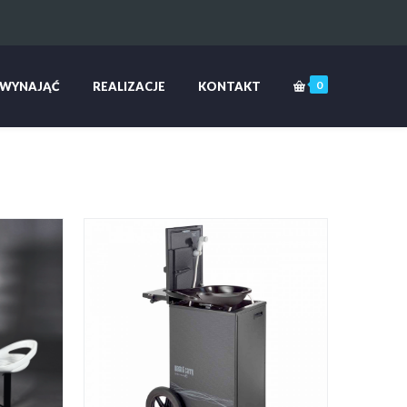
0
 WYNAJĄĆ
REALIZACJE
KONTAKT