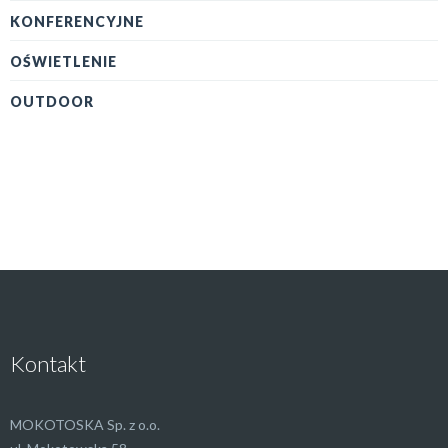
KONFERENCYJNE
OŚWIETLENIE
OUTDOOR
Kontakt
MOKOTOSKA Sp. z o.o.