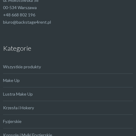
ul. Mokotowska 58
00-534 Warszawa
+48 668 802 196
biuro@backstage4rent.pl
Kategorie
Wszystkie produkty
Make Up
Lustra Make Up
Krzesła i Hokery
Fyzjerskie
Konsole i Myjki Fryzjerskie