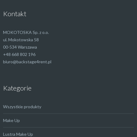
Kontakt
MOKOTOSKA Sp. z o.o.
ul. Mokotowska 58
00-534 Warszawa
+48 668 802 196
biuro@backstage4rent.pl
Kategorie
Wszystkie produkty
Make Up
Lustra Make Up