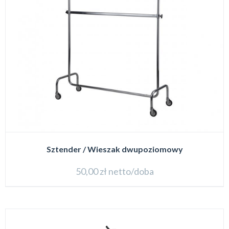
Sztender / Wieszak dwupoziomowy
50,00
zł
netto/doba