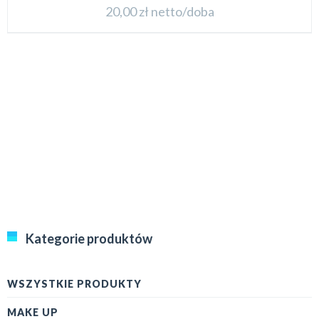
20,00
zł
netto/doba
Kategorie produktów
WSZYSTKIE PRODUKTY
MAKE UP