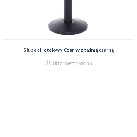
Słupek Hotelowy Czarny z taśmą czarną
25,00
zł
netto/doba