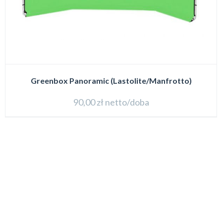
Greenbox Panoramic (Lastolite/Manfrotto)
90,00
zł
netto/doba