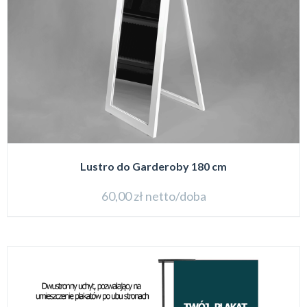
Lustro do Garderoby 180 cm
60,00
zł
netto/doba