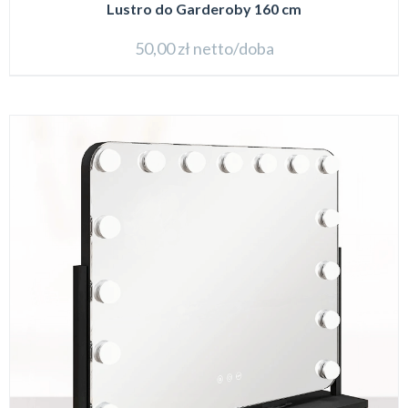
Lustro do Garderoby 160 cm
50,00
zł
netto/doba