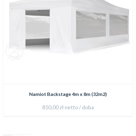
Namiot Backstage 4m x 8m (32m2)
850,00
zł
netto / doba