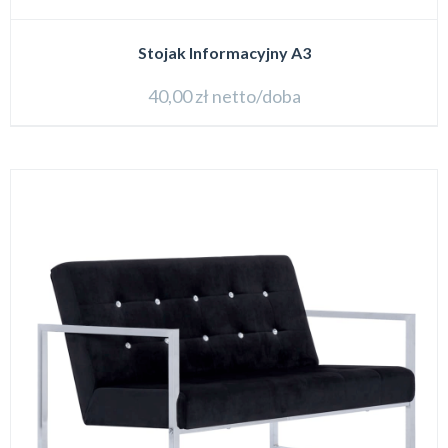
Stojak Informacyjny A3
40,00
zł
netto/doba