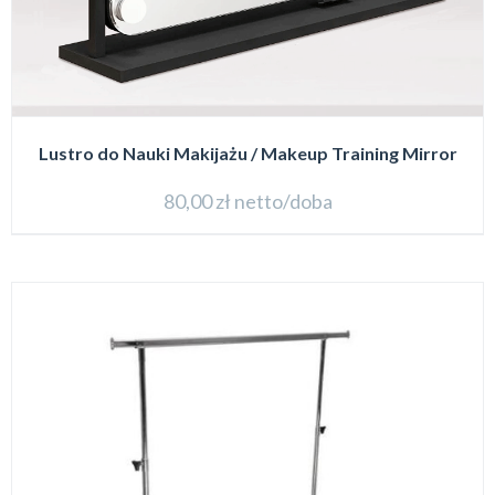
Lustro do Nauki Makijażu / Makeup Training Mirror
80,00
zł
netto/doba