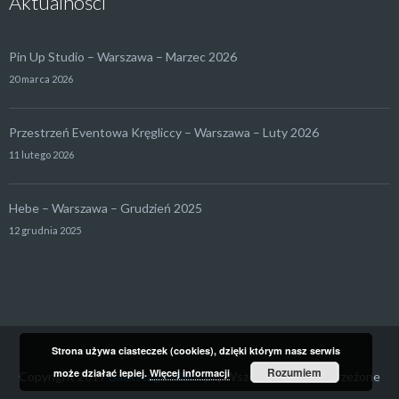
Aktualności
Pin Up Studio – Warszawa – Marzec 2026
20 marca 2026
Przestrzeń Eventowa Kręgliccy – Warszawa – Luty 2026
11 lutego 2026
Hebe – Warszawa – Grudzień 2025
12 grudnia 2025
Strona używa ciasteczek (cookies), dzięki którym nasz serwis
Rozumiem
może działać lepiej.
Więcej informacji
Copyright 2017
Backstage4Rent.pl
| Wszelkie prawa zastrzeżone