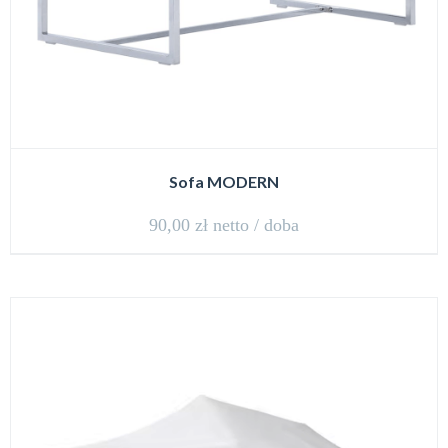
Sofa MODERN
90,00
zł
netto / doba