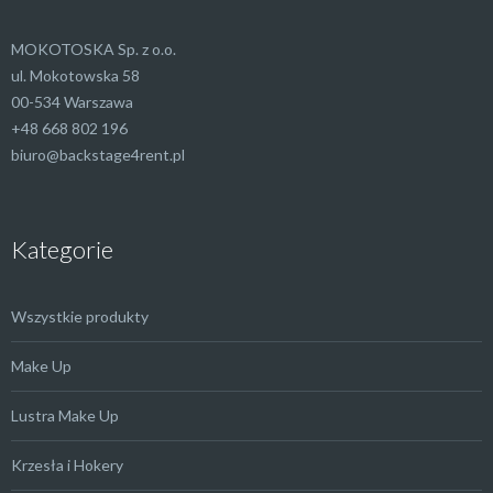
MOKOTOSKA Sp. z o.o.
ul. Mokotowska 58
00-534 Warszawa
+48 668 802 196
biuro@backstage4rent.pl
Kategorie
Wszystkie produkty
Make Up
Lustra Make Up
Krzesła i Hokery