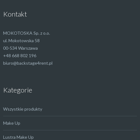
Kontakt
MOKOTOSKA Sp. z o.o.
ul. Mokotowska 58
00-534 Warszawa
+48 668 802 196
biuro@backstage4rent.pl
Kategorie
Wszystkie produkty
Make Up
Lustra Make Up