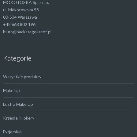
MOKOTOSKA Sp. z o.o.
ul. Mokotowska 58
00-534 Warszawa
+48 668 802 196
biuro@backstage4rent.pl
Kategorie
Wszystkie produkty
Make Up
Lustra Make Up
Krzesła i Hokery
Fyzjerskie