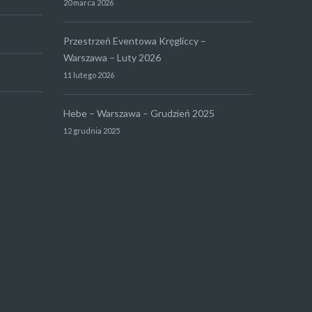
20 marca 2026
Przestrzeń Eventowa Kręgliccy –
Warszawa – Luty 2026
11 lutego 2026
Hebe – Warszawa – Grudzień 2025
12 grudnia 2025