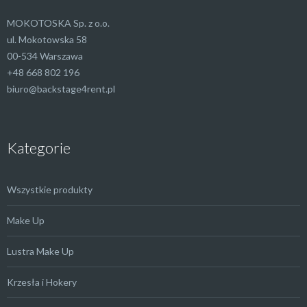
MOKOTOSKA Sp. z o.o.
ul. Mokotowska 58
00-534 Warszawa
+48 668 802 196
biuro@backstage4rent.pl
Kategorie
Wszystkie produkty
Make Up
Lustra Make Up
Krzesła i Hokery