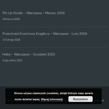
Pin Up Studio – Warszawa – Marzec 2026
20 marca 2026
Przestrzeń Eventowa Kręgliccy – Warszawa – Luty 2026
11 lutego 2026
Hebe – Warszawa – Grudzień 2025
12 grudnia 2025
Strona używa ciasteczek (cookies), dzięki którym nasz serwis
Rozumiem
może działać lepiej.
Więcej informacji
Copyright 2017
Backstage4Rent.pl
| Wszelkie prawa zastrzeżone