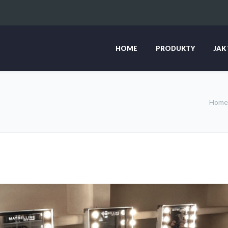
HOME
PRODUKTY
JAK
Home