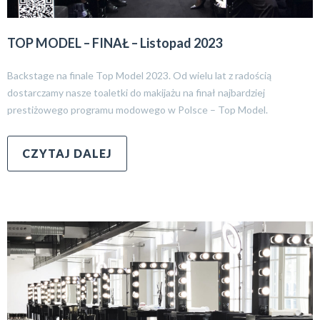
TOP MODEL – FINAŁ – Listopad 2023
Backstage na finale Top Model 2023. Od wielu lat z radością
dostarczamy nasze toaletki do makijażu na finał najbardziej
prestiżowego programu modowego w Polsce – Top Model.
CZYTAJ DALEJ