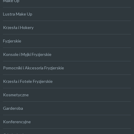
Make Up
Lustra Make Up
Krzesła i Hokery
Fyzjerskie
Konsole i Myjki Fryzjerskie
Pomocniki i Akcesoria Fryzjerskie
Krzesła i Fotele Fryzjerskie
Kosmetyczne
Garderoba
Konferencyjne