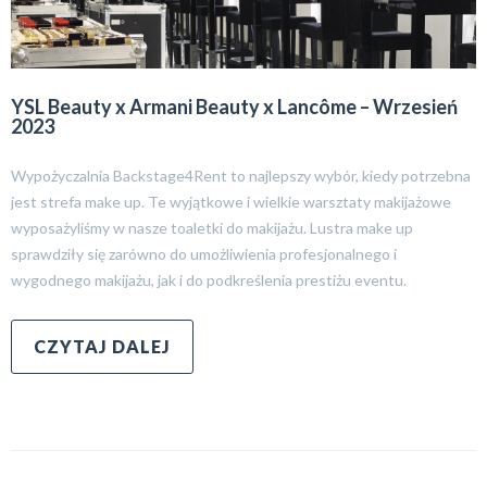
YSL Beauty x Armani Beauty x Lancôme – Wrzesień
2023
Wypożyczalnia Backstage4Rent to najlepszy wybór, kiedy potrzebna
jest strefa make up. Te wyjątkowe i wielkie warsztaty makijażowe
wyposażyliśmy w nasze toaletki do makijażu. Lustra make up
sprawdziły się zarówno do umożliwienia profesjonalnego i
wygodnego makijażu, jak i do podkreślenia prestiżu eventu.
CZYTAJ DALEJ