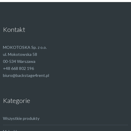
Kontakt
MOKOTOSKA Sp. z o.o.
ul. Mokotowska 58
00-534 Warszawa
+48 668 802 196
biuro@backstage4rent.pl
Kategorie
Wszystkie produkty