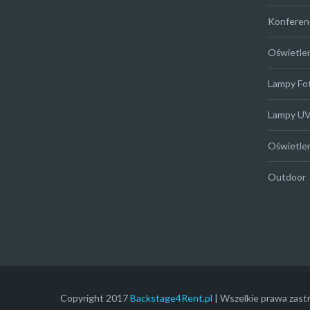
Konferen
Oświetle
Lampy Fo
Lampy U
Oświetle
Outdoor
Copyright 2017
Backstage4Rent.pl
| Wszelkie prawa zast