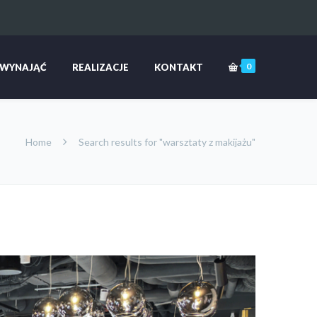
0
 WYNAJĄĆ
REALIZACJE
KONTAKT
Home
Search results for "warsztaty z makijażu"