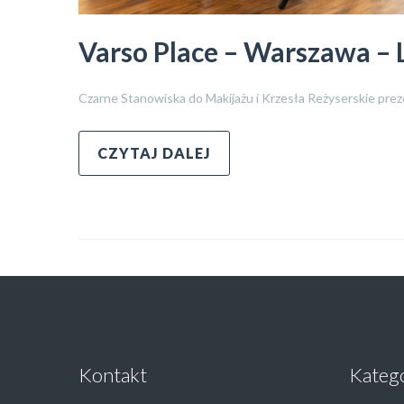
Varso Place – Warszawa – 
Czarne Stanowiska do Makijażu i Krzesła Reżyserskie prez
CZYTAJ DALEJ
Kontakt
Kateg