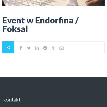
Event w Endorfina /
Foksal
Kontakt