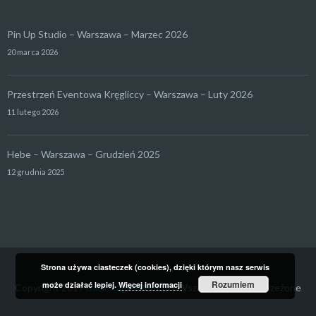
Pin Up Studio – Warszawa – Marzec 2026
20 marca 2026
Przestrzeń Eventowa Kręgliccy – Warszawa – Luty 2026
11 lutego 2026
Hebe – Warszawa – Grudzień 2025
12 grudnia 2025
Strona używa ciasteczek (cookies), dzięki którym nasz serwis
Rozumiem
może działać lepiej.
Więcej informacji
Copyright 2017
Backstage4Rent.pl
| Wszelkie prawa zastrzeżone