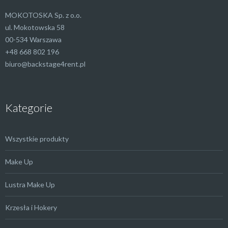
MOKOTOSKA Sp. z o.o.
ul. Mokotowska 58
00-534 Warszawa
+48 668 802 196
biuro@backstage4rent.pl
Kategorie
Wszystkie produkty
Make Up
Lustra Make Up
Krzesła i Hokery