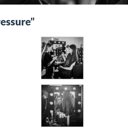
ressure”