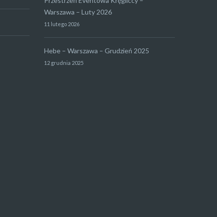
Przestrzeń Eventowa Kręgliccy –
Warszawa – Luty 2026
11 lutego 2026
Hebe – Warszawa – Grudzień 2025
12 grudnia 2025