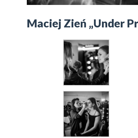
Maciej Zień „Under P