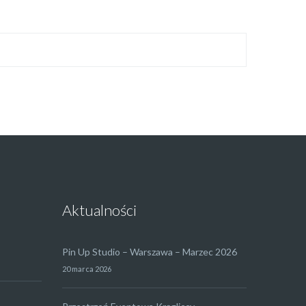
Aktualności
Pin Up Studio – Warszawa – Marzec 2026
20 marca 2026