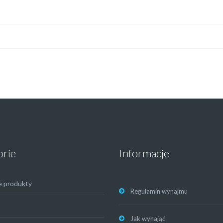
orie
Informacje
e produkty
Regulamin wynajmu
Jak wynająć