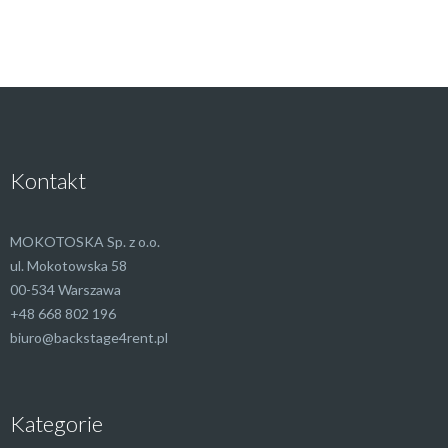
Kontakt
MOKOTOSKA Sp. z o.o.
ul. Mokotowska 58
00-534 Warszawa
+48 668 802 196
biuro@backstage4rent.pl
Kategorie