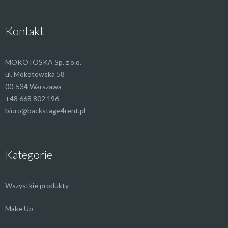
Kontakt
MOKOTOSKA Sp. z o.o.
ul. Mokotowska 58
00-534 Warszawa
+48 668 802 196
biuro@backstage4rent.pl
Kategorie
Wszystkie produkty
Make Up