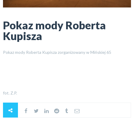
Pokaz mody Roberta
Kupisza
Pokaz mody Roberta Kupisza zorganizowany w Mińskiej 65
fot. Z.P.