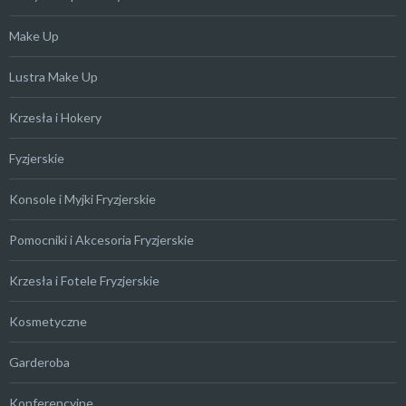
Make Up
Lustra Make Up
Krzesła i Hokery
Fyzjerskie
Konsole i Myjki Fryzjerskie
Pomocniki i Akcesoria Fryzjerskie
Krzesła i Fotele Fryzjerskie
Kosmetyczne
Garderoba
Konferencyjne