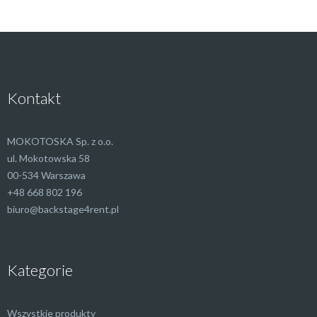
Kontakt
MOKOTOSKA Sp. z o.o.
ul. Mokotowska 58
00-534 Warszawa
+48 668 802 196
biuro@backstage4rent.pl
Kategorie
Wszystkie produkty