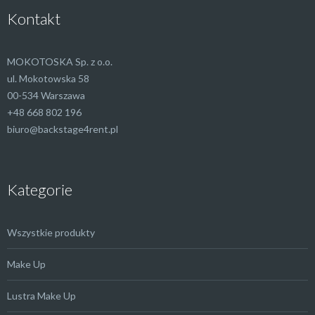
Kontakt
MOKOTOSKA Sp. z o.o.
ul. Mokotowska 58
00-534 Warszawa
+48 668 802 196
biuro@backstage4rent.pl
Kategorie
Wszystkie produkty
Make Up
Lustra Make Up