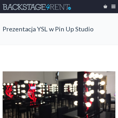
Prezentacja YSL w Pin Up Studio