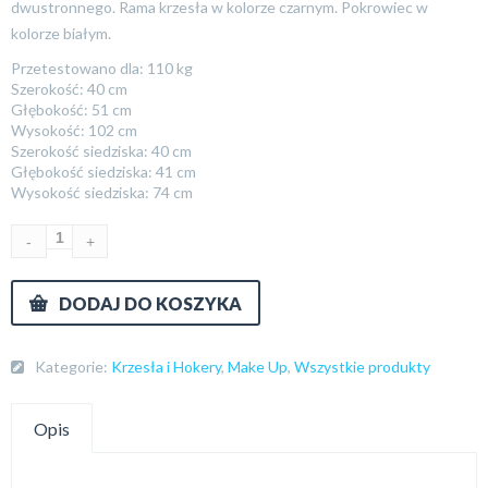
dwustronnego. Rama krzesła w kolorze czarnym. Pokrowiec w
kolorze białym.
Przetestowano dla: 110 kg
Szerokość: 40 cm
Głębokość: 51 cm
Wysokość: 102 cm
Szerokość siedziska: 40 cm
Głębokość siedziska: 41 cm
Wysokość siedziska: 74 cm
DODAJ DO KOSZYKA
Kategorie:
Krzesła i Hokery
,
Make Up
,
Wszystkie produkty
Opis