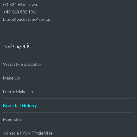
00-534 Warszawa
+48 668 802 196
biuro@backstage4rent.pl
Kategorie
Wszystkie produkty
Make Up
Lustra Make Up
Krzesła i Hokery
Fyzjerskie
Konsole i Myjki Fryzjerskie