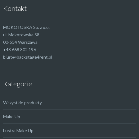
Kontakt
MOKOTOSKA Sp. z o.o.
ul. Mokotowska 58
00-534 Warszawa
+48 668 802 196
biuro@backstage4rent.pl
Kategorie
Wszystkie produkty
Make Up
Lustra Make Up