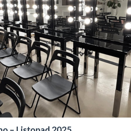
no – Listopad 2025