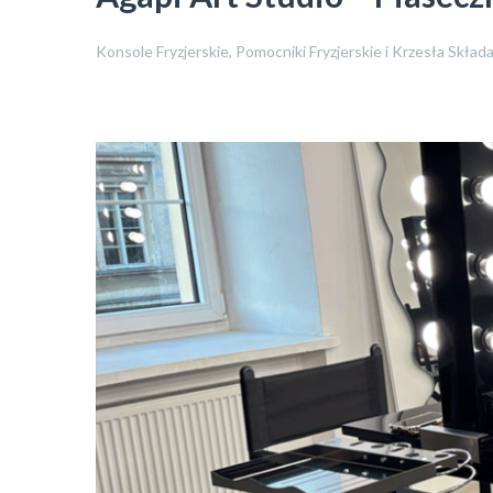
Konsole Fryzjerskie, Pomocniki Fryzjerskie i Krzesła Sk