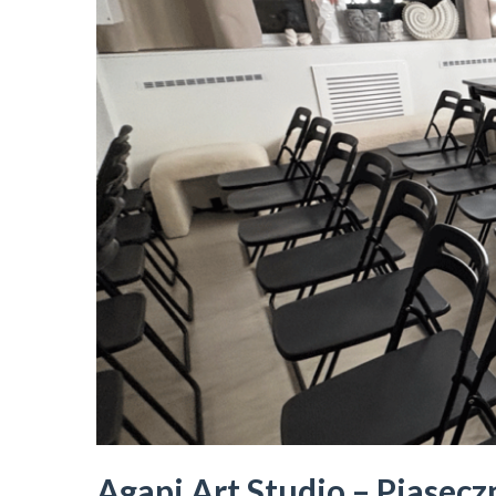
Agapi Art Studio – Piasecz