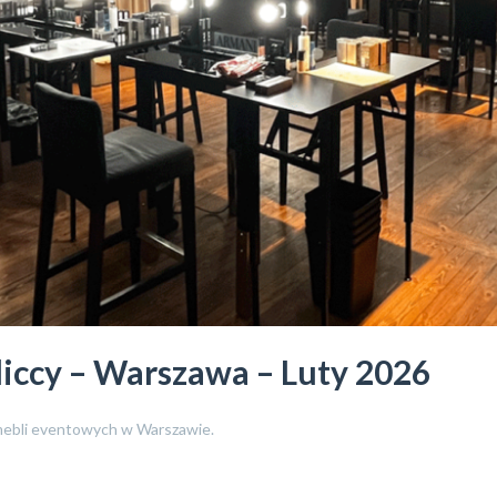
iccy – Warszawa – Luty 2026
mebli eventowych w Warszawie.