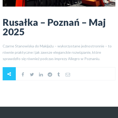
Rusałka – Poznań – Maj
2025
Czarne Stanowiska do Makijażu – wykorzystane jednostronnie – to
równie praktyczne i jak zawsze eleganckie rozwiązanie, które
sprawdziło się również podczas imprezy Allegro w Poznaniu.