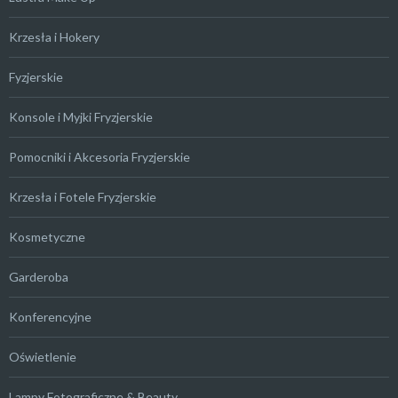
Krzesła i Hokery
Fyzjerskie
Konsole i Myjki Fryzjerskie
Pomocniki i Akcesoria Fryzjerskie
Krzesła i Fotele Fryzjerskie
Kosmetyczne
Garderoba
Konferencyjne
Oświetlenie
Lampy Fotograficzne & Beauty