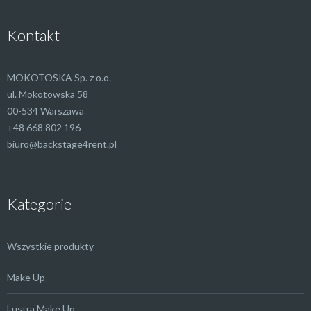
Kontakt
MOKOTOSKA Sp. z o.o.
ul. Mokotowska 58
00-534 Warszawa
+48 668 802 196
biuro@backstage4rent.pl
Kategorie
Wszystkie produkty
Make Up
Lustra Make Up