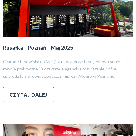
Rusałka – Poznań – Maj 2025
Czarne Stanowiska do Makijażu – wykorzystane jednostronnie – to
równie praktyczne i jak zawsze eleganckie rozwiązanie, które
sprawdziło się również podczas imprezy Allegro w Poznaniu.
CZYTAJ DALEJ