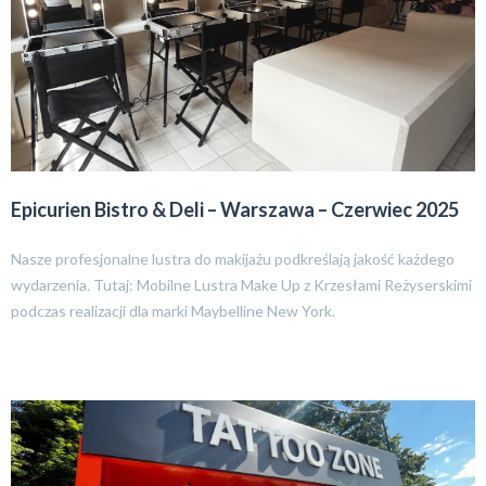
Epicurien Bistro & Deli – Warszawa – Czerwiec 2025
Nasze profesjonalne lustra do makijażu podkreślają jakość każdego
wydarzenia. Tutaj: Mobilne Lustra Make Up z Krzesłami Reżyserskimi
podczas realizacji dla marki Maybelline New York.