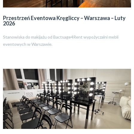
Przestrzeń Eventowa Kręgliccy – Warszawa – Luty
2026
Stanowiska do makijażu od Bactsage4Rent wypożyczalni mebli
eventowych w Warszawie.