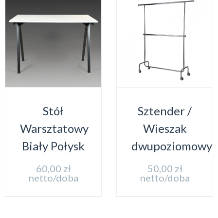
Stół
Sztender /
Warsztatowy
Wieszak
Biały Połysk
dwupoziomowy
60,00
zł
50,00
zł
netto/doba
netto/doba