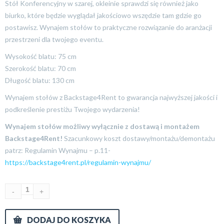
Stół Konferencyjny w szarej, okleinie sprawdzi się również jako
biurko, które będzie wyglądał jakościowo wszędzie tam gdzie go
postawisz. Wynajem stołów to praktyczne rozwiązanie do aranżacji
przestrzeni dla twojego eventu.
Wysokość blatu: 75 cm
Szerokość blatu: 70 cm
Długość blatu: 130 cm
Wynajem stołów z Backstage4Rent to gwarancja najwyższej jakości i
podkreślenie prestiżu Twojego wydarzenia!
Wynajem stołów możliwy wyłącznie z dostawą i montażem
Backstage4Rent!
Szacunkowy koszt dostawy/montażu/demontażu
patrz: Regulamin Wynajmu – p.11-
https://backstage4rent.pl/regulamin-wynajmu/
DODAJ DO KOSZYKA