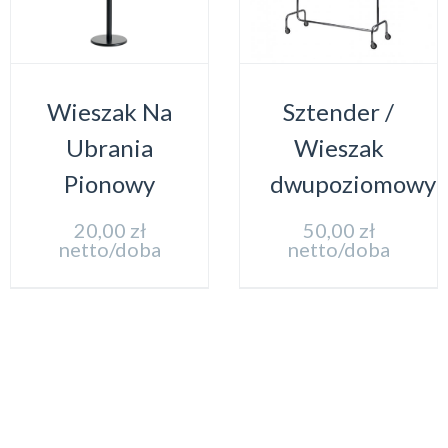
Wieszak Na
Sztender /
Ubrania
Wieszak
Pionowy
dwupoziomowy
20,00
zł
50,00
zł
netto/doba
netto/doba