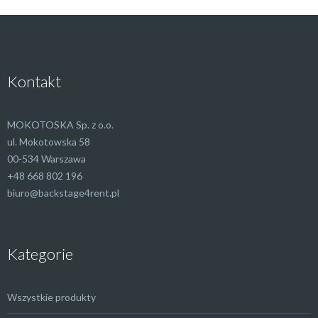
Kontakt
MOKOTOSKA Sp. z o.o.
ul. Mokotowska 58
00-534 Warszawa
+48 668 802 196
biuro@backstage4rent.pl
Kategorie
Wszystkie produkty