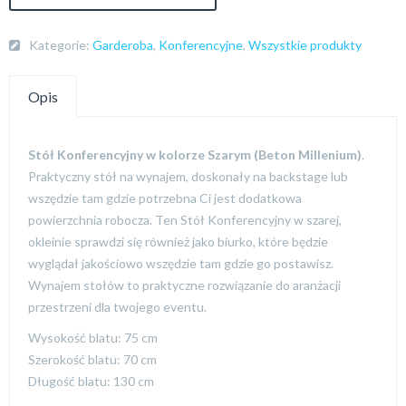
Kategorie:
Garderoba
,
Konferencyjne
,
Wszystkie produkty
Opis
Stół Konferencyjny w kolorze Szarym (Beton Millenium)
.
Praktyczny stół na wynajem, doskonały na backstage lub
wszędzie tam gdzie potrzebna Ci jest dodatkowa
powierzchnia robocza. Ten Stół Konferencyjny w szarej,
okleinie sprawdzi się również jako biurko, które będzie
wyglądał jakościowo wszędzie tam gdzie go postawisz.
Wynajem stołów to praktyczne rozwiązanie do aranżacji
przestrzeni dla twojego eventu.
Wysokość blatu: 75 cm
Szerokość blatu: 70 cm
Długość blatu: 130 cm