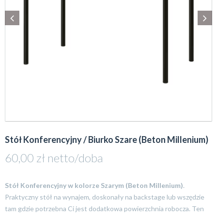
Stół Konferencyjny / Biurko Szare (Beton Millenium)
60,00
zł
netto/doba
Stół Konferencyjny w kolorze Szarym (Beton Millenium)
.
Praktyczny stół na wynajem, doskonały na backstage lub wszędzie
tam gdzie potrzebna Ci jest dodatkowa powierzchnia robocza. Ten