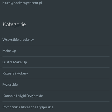
biuro@backstage4rent.pl
Kategorie
Wszystkie produkty
Make Up
Lustra Make Up
Krzesła i Hokery
Fyzjerskie
Konsole i Myjki Fryzjerskie
Pomocniki i Akcesoria Fryzjerskie