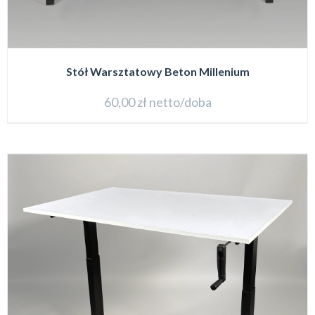
Stół Warsztatowy Beton Millenium
60,00
zł
netto/doba