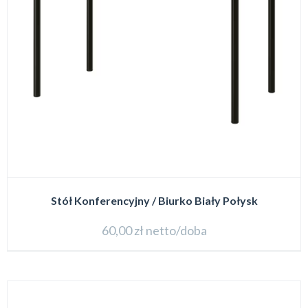
Stół Konferencyjny / Biurko Biały Połysk
60,00
zł
netto/doba