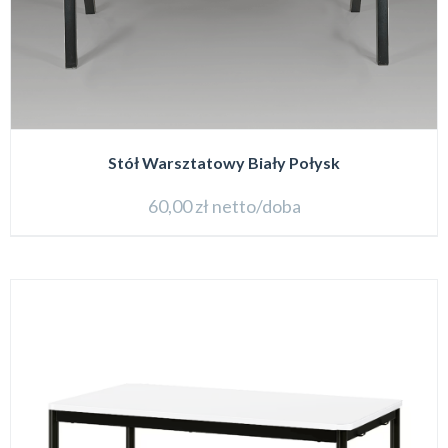
Stół Warsztatowy Biały Połysk
60,00
zł
netto/doba