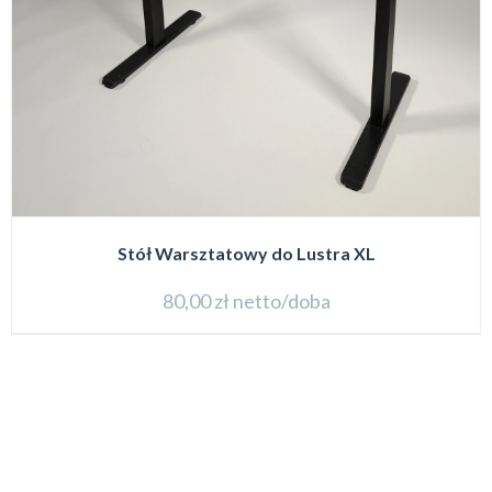
Stół Warsztatowy do Lustra XL
80,00
zł
netto/doba