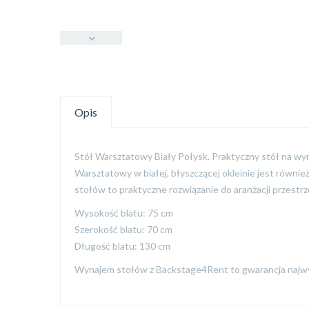
Opis
Stół Warsztatowy Biały Połysk. Praktyczny stół na wy
Warsztatowy w białej, błyszczącej okleinie jest równ
stołów to praktyczne rozwiązanie do aranżacji przestrz
Wysokość blatu: 75 cm
Szerokość blatu: 70 cm
Długość blatu: 130 cm
Wynajem stołów z Backstage4Rent to gwarancja najwyżs