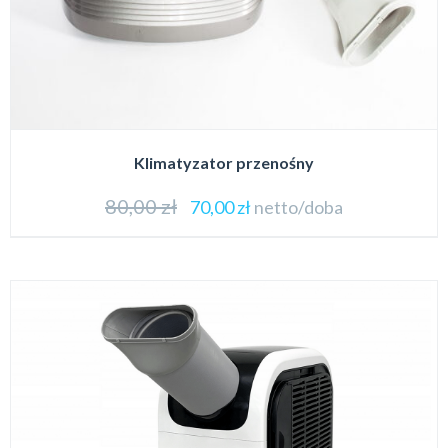
Klimatyzator przenośny
80,00
zł
70,00
zł
netto/doba