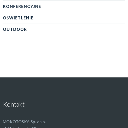
KONFERENCYJNE
OŚWIETLENIE
OUTDOOR
Kontakt
MOKOTOSKA Sp. z o.o.