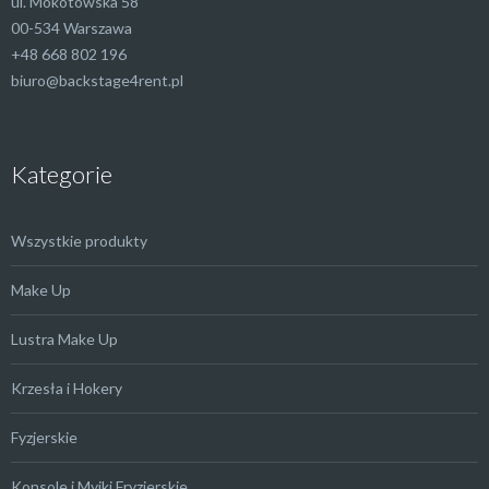
ul. Mokotowska 58
00-534 Warszawa
+48 668 802 196
biuro@backstage4rent.pl
Kategorie
Wszystkie produkty
Make Up
Lustra Make Up
Krzesła i Hokery
Fyzjerskie
Konsole i Myjki Fryzjerskie