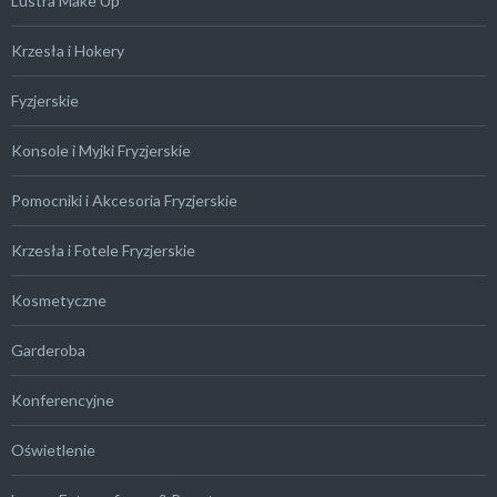
Lustra Make Up
Krzesła i Hokery
Fyzjerskie
Konsole i Myjki Fryzjerskie
Pomocniki i Akcesoria Fryzjerskie
Krzesła i Fotele Fryzjerskie
Kosmetyczne
Garderoba
Konferencyjne
Oświetlenie