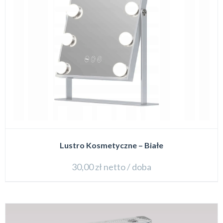
Lustro Kosmetyczne – Białe
30,00
zł
netto / doba