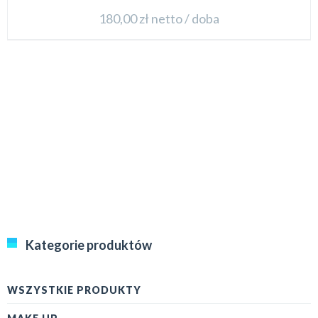
180,00
zł
netto / doba
Kategorie produktów
WSZYSTKIE PRODUKTY