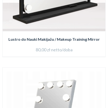
Lustro do Nauki Makijażu / Makeup Training Mirror
80,00
zł
netto/doba