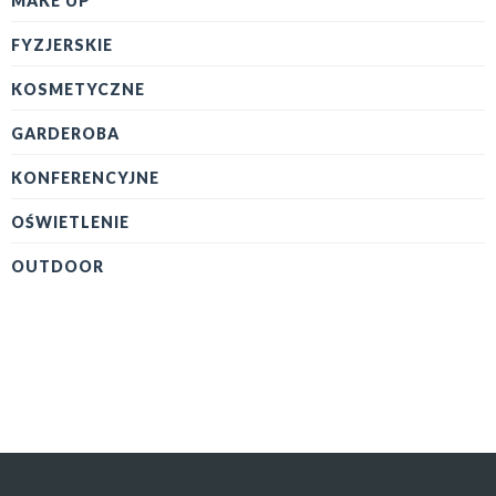
MAKE UP
FYZJERSKIE
KOSMETYCZNE
GARDEROBA
KONFERENCYJNE
OŚWIETLENIE
OUTDOOR