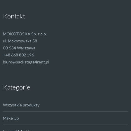
Kontakt
MOKOTOSKA Sp. z o.o.
ul. Mokotowska 58
00-534 Warszawa
+48 668 802 196
biuro@backstage4rent.pl
Kategorie
Wszystkie produkty
Make Up