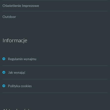
Oświetlenie Imprezowe
Outdoor
Informacje
Regulamin wynajmu
Jak wynająć
Polityka cookies