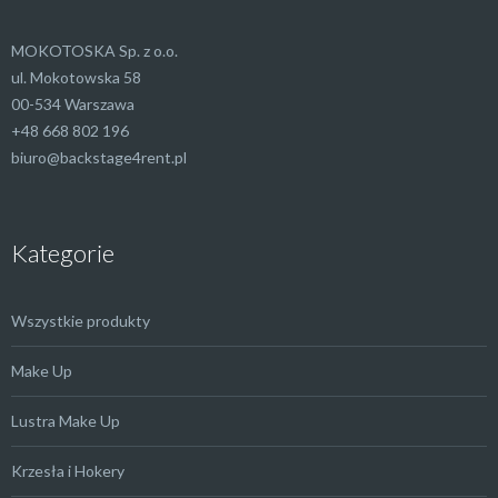
MOKOTOSKA Sp. z o.o.
ul. Mokotowska 58
00-534 Warszawa
+48 668 802 196
biuro@backstage4rent.pl
Kategorie
Wszystkie produkty
Make Up
Lustra Make Up
Krzesła i Hokery