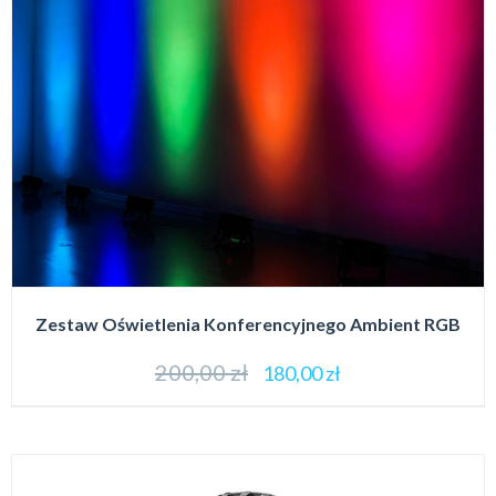
Zestaw Oświetlenia Konferencyjnego Ambient RGB
200,00
zł
180,00
zł