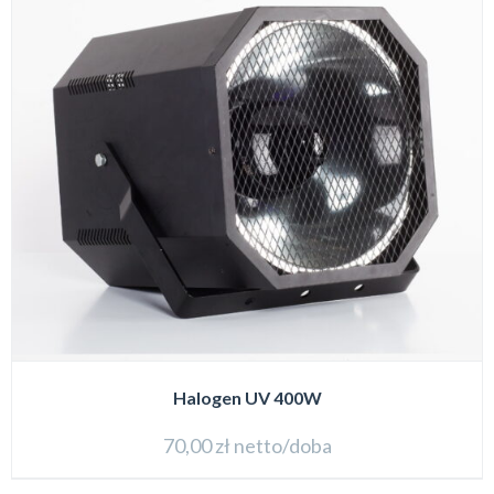
Halogen UV 400W
70,00
zł
netto/doba