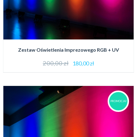
Zestaw Oświetlenia Imprezowego RGB + UV
200,00
zł
180,00
zł
PROMOCJA!