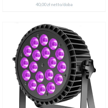
40,00
zł
netto/doba