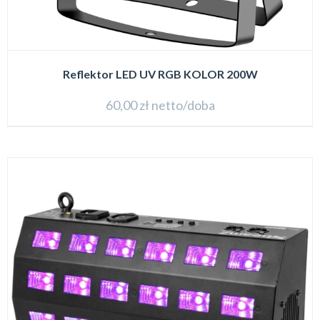
Reflektor LED UV RGB KOLOR 200W
60,00
zł
netto/doba