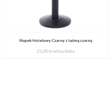
Słupek Hotelowy Czarny z taśmą czarną
25,00
zł
netto/doba