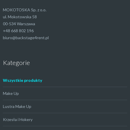
MOKOTOSKA Sp. z o.o.
ul. Mokotowska 58
00-534 Warszawa
+48 668 802 196
biuro@backstage4rent.pl
Kategorie
Wszystkie produkty
Make Up
Lustra Make Up
Krzesła i Hokery