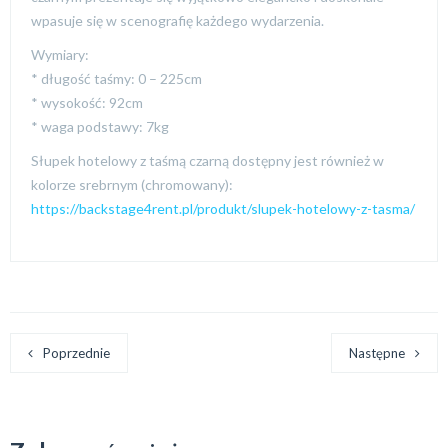
wpasuje się w scenografię każdego wydarzenia.
Wymiary:
* długość taśmy: 0 – 225cm
* wysokość: 92cm
* waga podstawy: 7kg
Słupek hotelowy z taśmą czarną dostępny jest również w
kolorze srebrnym (chromowany):
https://backstage4rent.pl/produkt/slupek-hotelowy-z-tasma/
Poprzednie
Następne