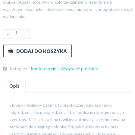
słupka. Słupek hotelowy w kolorze czarnym prezentuje się
wyjątkowo elegancko i doskonale wpasuje się w scenografię każdego
wydarzenia.
DODAJ DO KOSZYKA
Kategorie:
Konferencyjne
,
Wszystkie produkty
Opis
Słupek Hotelowy z taśmą to praktyczne rozwiązanie do
odgrodzenia lub przegrodzenia stref podczas różnego rodzaju
eventów. Taśma rozwijana i zwijana automatycznie, mocowana
zaczepem do kolejnego słupka. Słupek hotelowy w kolorze
czarnym prezentuje się wyjątkowo elegancko i doskonale