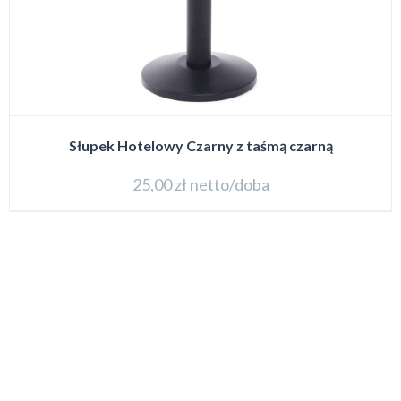
Słupek Hotelowy Czarny z taśmą czarną
25,00
zł
netto/doba