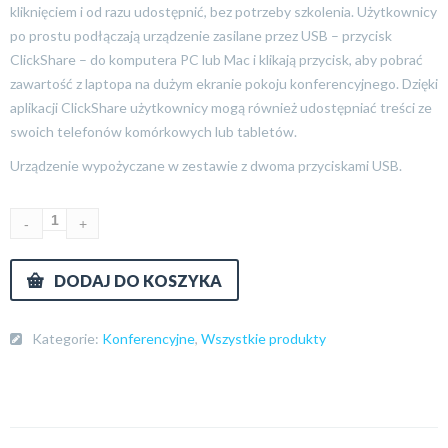
kliknięciem i od razu udostępnić, bez potrzeby szkolenia. Użytkownicy
po prostu podłączają urządzenie zasilane przez USB – przycisk
ClickShare – do komputera PC lub Mac i klikają przycisk, aby pobrać
zawartość z laptopa na dużym ekranie pokoju konferencyjnego. Dzięki
aplikacji ClickShare użytkownicy mogą również udostępniać treści ze
swoich telefonów komórkowych lub tabletów.
Urządzenie wypożyczane w zestawie z dwoma przyciskami USB.
DODAJ DO KOSZYKA
Kategorie:
Konferencyjne
,
Wszystkie produkty