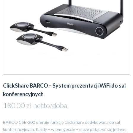
ClickShare BARCO – System prezentacji WiFi do sal
konferencyjnych
180,00
zł
netto/doba
BARCO CSE-200 oferuje funkcję ClickShare dedykowaną do sal
konferencyjnych. Każdy – w tym goście – może połączyć się jednym