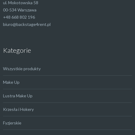
ul. Mokotowska 58
00-534 Warszawa
+48 668 802 196
biuro@backstage4rent.pl
Kategorie
Wszystkie produkty
Make Up
Lustra Make Up
Krzesła i Hokery
Fyzjerskie