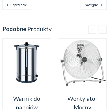
Poprzednie
Następne
Podobne
Produkty
Warnik do
Wentylator
napojów
Mocny